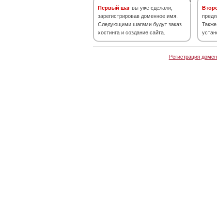
Первый шаг
вы уже сделали,
Втор
зарегистрировав доменное имя.
предл
Следующими шагами будут заказ
Также
хостинга и создание сайта.
устан
Регистрация домен