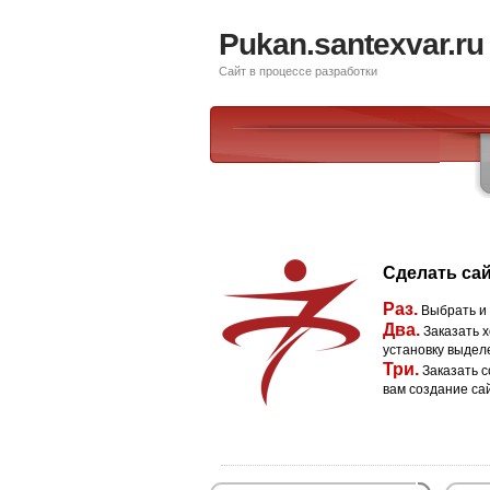
Pukan.santexvar.ru
Сайт в процессе разработки
Сделать сай
Раз.
Выбрать и
Два.
Заказать х
установку выдел
Три.
Заказать с
вам создание са