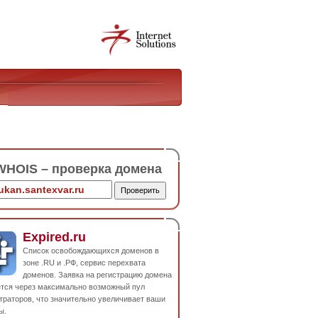
HOIS – проверка домена
Expired.ru
Список освобождающихся доменов в
зоне .RU и .РФ, сервис перехвата
доменов. Заявка на регистрацию домена
ется через максимально возможный пул
траторов, что значительно увеличивает ваши
ы.