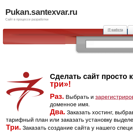
Pukan.santexvar.ru
Сайт в процессе разработки
IT-работа
Сделать сайт просто 
три»!
Раз.
Выбрать и
зарегистриро
доменное имя.
Два.
Заказать хостинг, выбр
тарифный план или заказать установку выделе
Три.
Заказать создание сайта у нашего спец