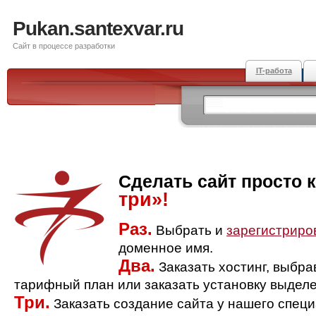
Pukan.santexvar.ru
Сайт в процессе разработки
IT-работа
Сделать сайт просто 
три»!
Раз.
Выбрать и
зарегистриро
доменное имя.
Два.
Заказать хостинг, выбр
тарифный план или заказать установку выделе
Три.
Заказать создание сайта у нашего спец