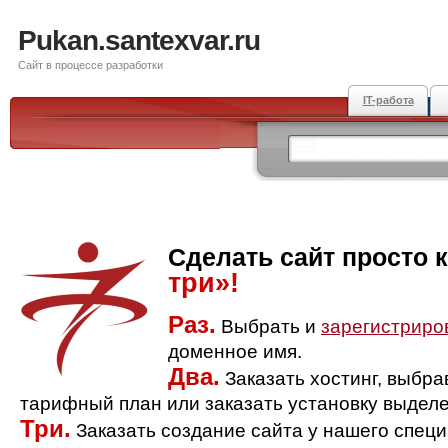
Pukan.santexvar.ru
Сайт в процессе разработки
IT-работа
Сделать сайт просто 
три»!
Раз.
Выбрать и
зарегистриро
доменное имя.
Два.
Заказать хостинг, выбр
тарифный план или заказать установку выделе
Три.
Заказать создание сайта у нашего спец