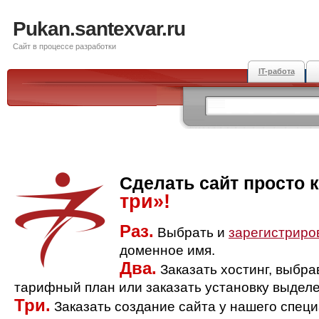
Pukan.santexvar.ru
Сайт в процессе разработки
IT-работа
Сделать сайт просто 
три»!
Раз.
Выбрать и
зарегистриро
доменное имя.
Два.
Заказать хостинг, выбр
тарифный план или заказать установку выделе
Три.
Заказать создание сайта у нашего спец