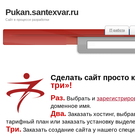
Pukan.santexvar.ru
Сайт в процессе разработки
IT-работа
Сделать сайт просто 
три»!
Раз.
Выбрать и
зарегистриро
доменное имя.
Два.
Заказать хостинг, выбр
тарифный план или заказать установку выделе
Три.
Заказать создание сайта у нашего спец