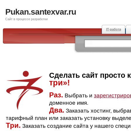
Pukan.santexvar.ru
Сайт в процессе разработки
IT-работа
Сделать сайт просто 
три»!
Раз.
Выбрать и
зарегистриро
доменное имя.
Два.
Заказать хостинг, выбр
тарифный план или заказать установку выделе
Три.
Заказать создание сайта у нашего спец