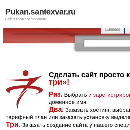
Pukan.santexvar.ru
Сайт в процессе разработки
IT-работа
Сделать сайт просто 
три»!
Раз.
Выбрать и
зарегистриро
доменное имя.
Два.
Заказать хостинг, выбр
тарифный план или заказать установку выделе
Три.
Заказать создание сайта у нашего спец