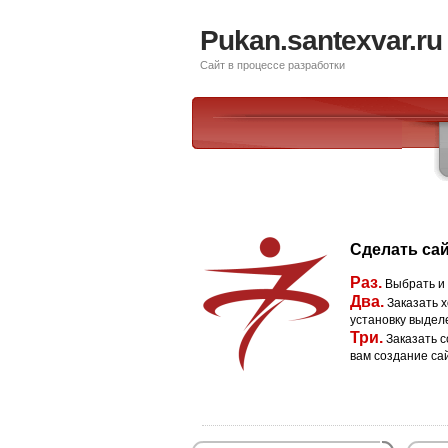
Pukan.santexvar.ru
Сайт в процессе разработки
Сделать сай
Раз.
Выбрать и
Два.
Заказать х
установку выдел
Три.
Заказать с
вам создание са