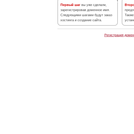
Первый шаг
вы уже сделали,
Втор
зарегистрировав доменное имя.
предл
Следующими шагами будут заказ
Также
хостинга и создание сайта.
устан
Регистрация домен