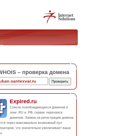
HOIS – проверка домена
Expired.ru
Список освобождающихся доменов в
зоне .RU и .РФ, сервис перехвата
доменов. Заявка на регистрацию домена
ется через максимально возможный пул
траторов, что значительно увеличивает ваши
ы.