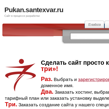
Pukan.santexvar.ru
Сайт в процессе разработки
IT-работа
Сделать сайт просто 
три»!
Раз.
Выбрать и
зарегистриро
доменное имя.
Два.
Заказать хостинг, выбр
тарифный план или заказать установку выделе
Три.
Заказать создание сайта у нашего спец