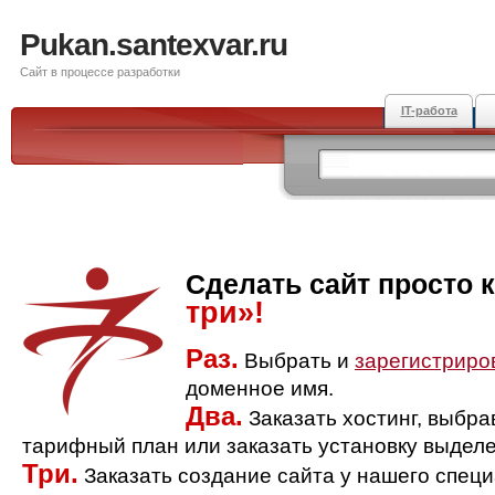
Pukan.santexvar.ru
Сайт в процессе разработки
IT-работа
Сделать сайт просто 
три»!
Раз.
Выбрать и
зарегистриро
доменное имя.
Два.
Заказать хостинг, выбр
тарифный план или заказать установку выделе
Три.
Заказать создание сайта у нашего спец