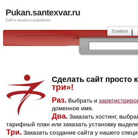
Pukan.santexvar.ru
Сайт в процессе разработки
IT-работа
Сделать сайт просто 
три»!
Раз.
Выбрать и
зарегистриро
доменное имя.
Два.
Заказать хостинг, выбр
тарифный план или заказать установку выделе
Три.
Заказать создание сайта у нашего спец