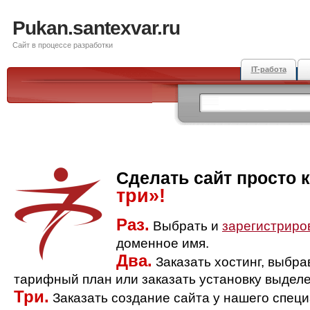
Pukan.santexvar.ru
Сайт в процессе разработки
IT-работа
Сделать сайт просто 
три»!
Раз.
Выбрать и
зарегистриро
доменное имя.
Два.
Заказать хостинг, выбр
тарифный план или заказать установку выделе
Три.
Заказать создание сайта у нашего спец