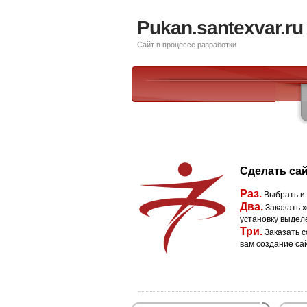
Pukan.santexvar.ru
Сайт в процессе разработки
Сделать сай
Раз.
Выбрать и
Два.
Заказать х
установку выдел
Три.
Заказать с
вам создание са