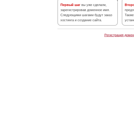
Первый шаг
вы уже сделали,
Втор
зарегистрировав доменное имя.
предл
Следующими шагами будут заказ
Также
хостинга и создание сайта.
устан
Регистрация домен