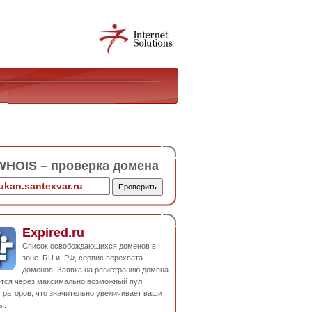
HOIS – проверка домена
Expired.ru
Список освобождающихся доменов в
зоне .RU и .РФ, сервис перехвата
доменов. Заявка на регистрацию домена
ется через максимально возможный пул
траторов, что значительно увеличивает ваши
ы.