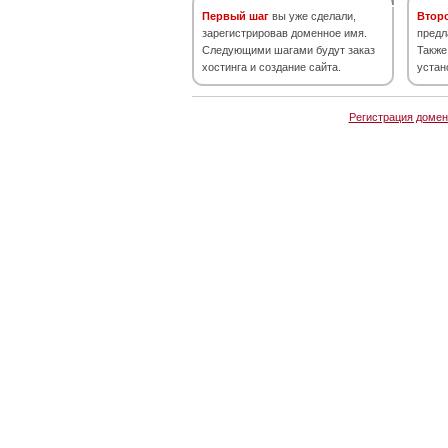
Первый шаг
вы уже сделали,
Втор
зарегистрировав доменное имя.
предл
Следующими шагами будут заказ
Также
хостинга и создание сайта.
устан
Регистрация домен