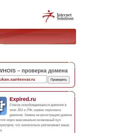
HOIS – проверка домена
Expired.ru
Список освобождающихся доменов в
зоне .RU и .РФ, сервис перехвата
доменов. Заявка на регистрацию домена
ется через максимально возможный пул
траторов, что значительно увеличивает ваши
ы.