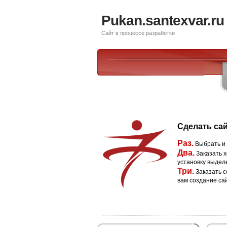
Pukan.santexvar.ru
Сайт в процессе разработки
Сделать сай
Раз.
Выбрать и
Два.
Заказать х
установку выдел
Три.
Заказать с
вам создание са