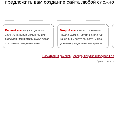
предложить вам создание сайта любой сложно
Первый шаг
вы уже сделали,
Второй шаг
- заказ хостинга из
зарегистрировав доменное имя.
предлагаемых тарифных планов.
Следующими шагами будут заказ
Также вы можете заказать у нас
хостинга и создание сайта.
установку выделенного сервера.
Регистрация доменов
·
Аренда, покупка и продажа IP-
Домен зарег