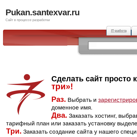
Pukan.santexvar.ru
Сайт в процессе разработки
IT-работа
Сделать сайт просто 
три»!
Раз.
Выбрать и
зарегистриро
доменное имя.
Два.
Заказать хостинг, выбр
тарифный план или заказать установку выделе
Три.
Заказать создание сайта у нашего спец