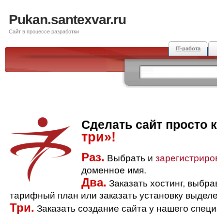
Pukan.santexvar.ru
Сайт в процессе разработки
IT-работа
Сделать сайт просто 
три»!
Раз.
Выбрать и
зарегистриро
доменное имя.
Два.
Заказать хостинг, выбр
тарифный план или заказать установку выделе
Три.
Заказать создание сайта у нашего спец