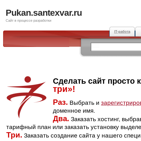
Pukan.santexvar.ru
Сайт в процессе разработки
IT-работа
Сделать сайт просто 
три»!
Раз.
Выбрать и
зарегистриро
доменное имя.
Два.
Заказать хостинг, выбр
тарифный план или заказать установку выделе
Три.
Заказать создание сайта у нашего спец