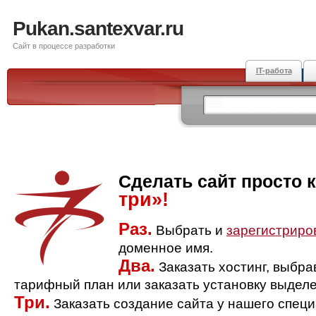
Pukan.santexvar.ru
Сайт в процессе разработки
IT-работа
Сделать сайт просто 
три»!
Раз.
Выбрать и
зарегистриро
доменное имя.
Два.
Заказать хостинг, выбр
тарифный план или заказать установку выделе
Три.
Заказать создание сайта у нашего спец