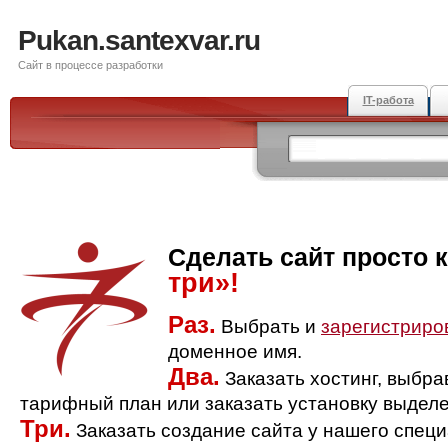
Pukan.santexvar.ru
Сайт в процессе разработки
IT-работа
Сделать сайт просто 
три»!
Раз.
Выбрать и
зарегистриро
доменное имя.
Два.
Заказать хостинг, выбр
тарифный план или заказать установку выделе
Три.
Заказать создание сайта у нашего спец