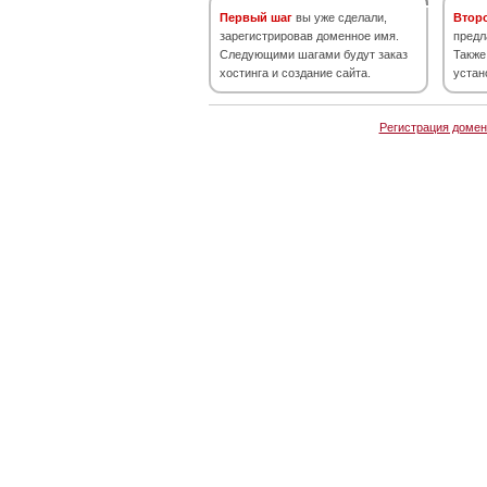
Первый шаг
вы уже сделали,
Втор
зарегистрировав доменное имя.
предл
Следующими шагами будут заказ
Также
хостинга и создание сайта.
устан
Регистрация домен