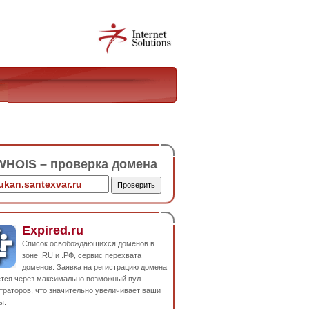
HOIS – проверка домена
Expired.ru
Список освобождающихся доменов в
зоне .RU и .РФ, сервис перехвата
доменов. Заявка на регистрацию домена
ется через максимально возможный пул
траторов, что значительно увеличивает ваши
ы.