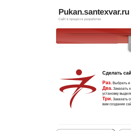
Pukan.santexvar.ru
Сайт в процессе разработки
Сделать сай
Раз.
Выбрать и
Два.
Заказать х
установку выдел
Три.
Заказать с
вам создание са