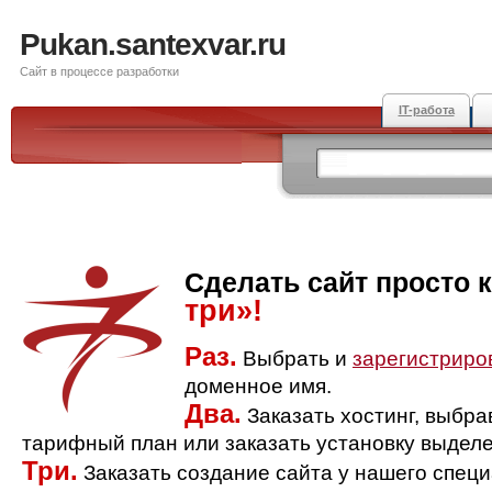
Pukan.santexvar.ru
Сайт в процессе разработки
IT-работа
Сделать сайт просто 
три»!
Раз.
Выбрать и
зарегистриро
доменное имя.
Два.
Заказать хостинг, выбр
тарифный план или заказать установку выделе
Три.
Заказать создание сайта у нашего спец