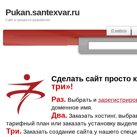
Pukan.santexvar.ru
Сайт в процессе разработки
IT-работа
Сделать сайт просто 
три»!
Раз.
Выбрать и
зарегистриро
доменное имя.
Два.
Заказать хостинг, выбр
тарифный план или заказать установку выделе
Три.
Заказать создание сайта у нашего спец