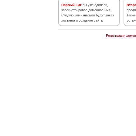
Первый шаг
вы уже сделали,
Втор
зарегистрировав доменное имя.
предл
Следующими шагами будут заказ
Также
хостинга и создание сайта.
устан
Регистрация домен