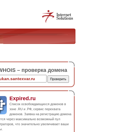
HOIS – проверка домена
Expired.ru
Список освобождающихся доменов в
зоне .RU и .РФ, сервис перехвата
доменов. Заявка на регистрацию домена
ется через максимально возможный пул
траторов, что значительно увеличивает ваши
ы.