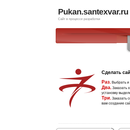
Pukan.santexvar.ru
Сайт в процессе разработки
Сделать сай
Раз.
Выбрать и
Два.
Заказать х
установку выдел
Три.
Заказать с
вам создание са