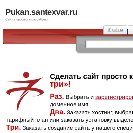
Pukan.santexvar.ru
Сайт в процессе разработки
IT-работа
Сделать сайт просто 
три»!
Раз.
Выбрать и
зарегистриро
доменное имя.
Два.
Заказать хостинг, выбр
тарифный план или заказать установку выделе
Три.
Заказать создание сайта у нашего спец