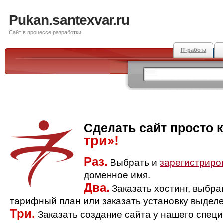
Pukan.santexvar.ru
Сайт в процессе разработки
IT-работа
Сделать сайт просто 
три»!
Раз.
Выбрать и
зарегистриро
доменное имя.
Два.
Заказать хостинг, выбр
тарифный план или заказать установку выделе
Три.
Заказать создание сайта у нашего спец