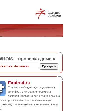
HOIS – проверка домена
Expired.ru
Список освобождающихся доменов в
зоне .RU и .РФ, сервис перехвата
доменов. Заявка на регистрацию домена
ется через максимально возможный пул
траторов, что значительно увеличивает ваши
ы.