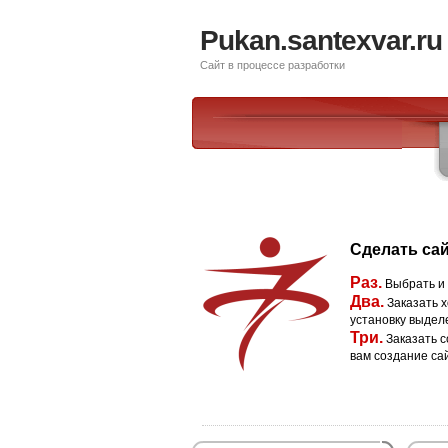
Pukan.santexvar.ru
Сайт в процессе разработки
Сделать сай
Раз.
Выбрать и
Два.
Заказать х
установку выдел
Три.
Заказать с
вам создание са