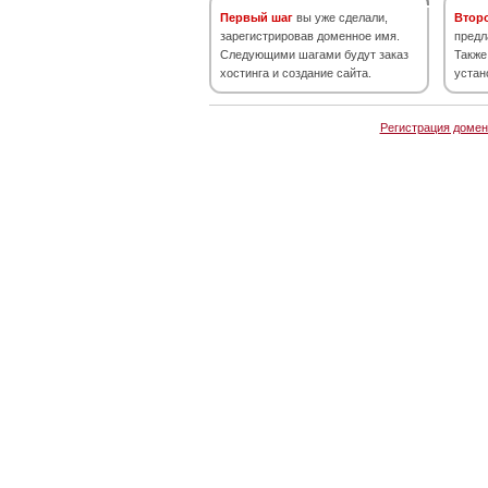
Первый шаг
вы уже сделали,
Втор
зарегистрировав доменное имя.
предл
Следующими шагами будут заказ
Также
хостинга и создание сайта.
устан
Регистрация домен