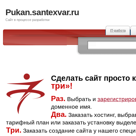
Pukan.santexvar.ru
Сайт в процессе разработки
IT-работа
Сделать сайт просто 
три»!
Раз.
Выбрать и
зарегистриро
доменное имя.
Два.
Заказать хостинг, выбр
тарифный план или заказать установку выделе
Три.
Заказать создание сайта у нашего спец