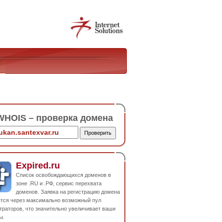
HOIS – проверка домена
Expired.ru
Список освобождающихся доменов в
зоне .RU и .РФ, сервис перехвата
доменов. Заявка на регистрацию домена
ется через максимально возможный пул
траторов, что значительно увеличивает ваши
ы.