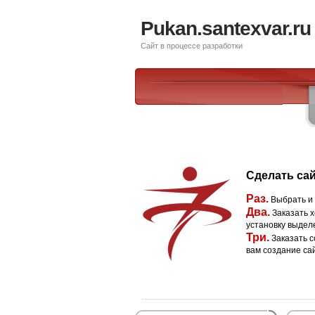
Pukan.santexvar.ru
Сайт в процессе разработки
Сделать сай
Раз.
Выбрать и
Два.
Заказать х
установку выдел
Три.
Заказать с
вам создание са