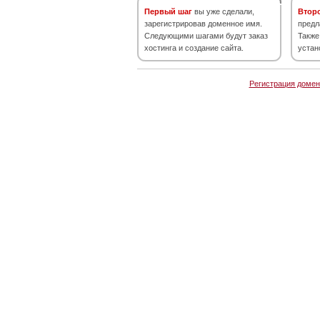
Первый шаг
вы уже сделали,
Втор
зарегистрировав доменное имя.
предл
Следующими шагами будут заказ
Также
хостинга и создание сайта.
устан
Регистрация домен