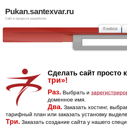
Pukan.santexvar.ru
Сайт в процессе разработки
IT-работа
Сделать сайт просто 
три»!
Раз.
Выбрать и
зарегистриро
доменное имя.
Два.
Заказать хостинг, выбр
тарифный план или заказать установку выделе
Три.
Заказать создание сайта у нашего спец