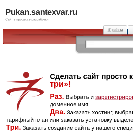
Pukan.santexvar.ru
Сайт в процессе разработки
IT-работа
Сделать сайт просто 
три»!
Раз.
Выбрать и
зарегистриро
доменное имя.
Два.
Заказать хостинг, выбр
тарифный план или заказать установку выделе
Три.
Заказать создание сайта у нашего спец