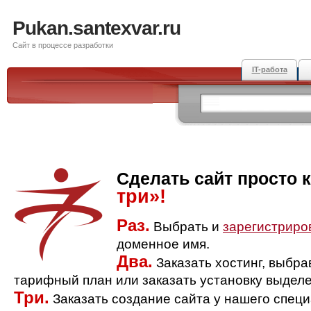
Pukan.santexvar.ru
Сайт в процессе разработки
IT-работа
Сделать сайт просто 
три»!
Раз.
Выбрать и
зарегистриро
доменное имя.
Два.
Заказать хостинг, выбр
тарифный план или заказать установку выделе
Три.
Заказать создание сайта у нашего спец