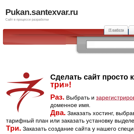
Pukan.santexvar.ru
Сайт в процессе разработки
IT-работа
Сделать сайт просто 
три»!
Раз.
Выбрать и
зарегистриро
доменное имя.
Два.
Заказать хостинг, выбр
тарифный план или заказать установку выделе
Три.
Заказать создание сайта у нашего спец