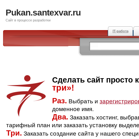
Pukan.santexvar.ru
Сайт в процессе разработки
IT-работа
Сделать сайт просто 
три»!
Раз.
Выбрать и
зарегистриро
доменное имя.
Два.
Заказать хостинг, выбр
тарифный план или заказать установку выделе
Три.
Заказать создание сайта у нашего спец