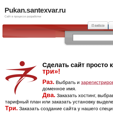
Pukan.santexvar.ru
Сайт в процессе разработки
IT-работа
Сделать сайт просто 
три»!
Раз.
Выбрать и
зарегистриро
доменное имя.
Два.
Заказать хостинг, выбр
тарифный план или заказать установку выделе
Три.
Заказать создание сайта у нашего спец