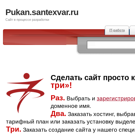
Pukan.santexvar.ru
Сайт в процессе разработки
IT-работа
Сделать сайт просто 
три»!
Раз.
Выбрать и
зарегистриро
доменное имя.
Два.
Заказать хостинг, выбр
тарифный план или заказать установку выделе
Три.
Заказать создание сайта у нашего спец