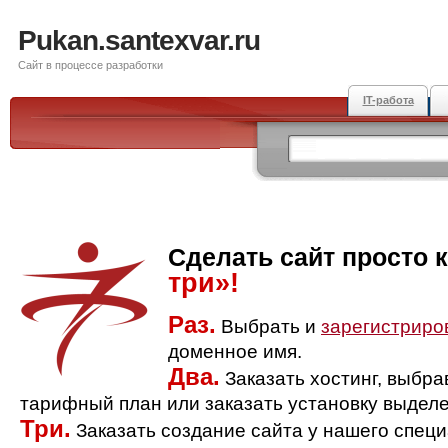
Pukan.santexvar.ru
Сайт в процессе разработки
IT-работа
Сделать сайт просто 
три»!
Раз.
Выбрать и
зарегистриро
доменное имя.
Два.
Заказать хостинг, выбр
тарифный план или заказать установку выделе
Три.
Заказать создание сайта у нашего спец