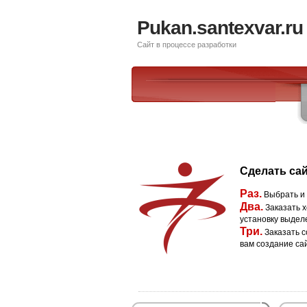
Pukan.santexvar.ru
Сайт в процессе разработки
Сделать сай
Раз.
Выбрать и
Два.
Заказать х
установку выдел
Три.
Заказать с
вам создание са