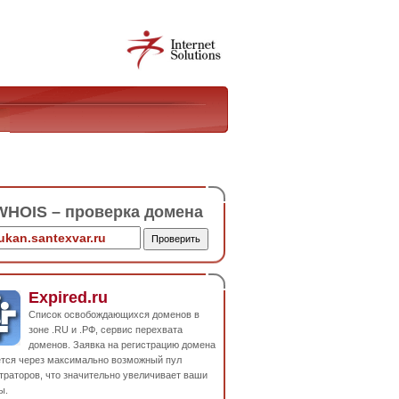
HOIS – проверка домена
Expired.ru
Список освобождающихся доменов в
зоне .RU и .РФ, сервис перехвата
доменов. Заявка на регистрацию домена
ется через максимально возможный пул
траторов, что значительно увеличивает ваши
ы.