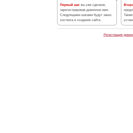
Первый шаг
вы уже сделали,
Втор
зарегистрировав доменное имя.
предл
Следующими шагами будут заказ
Также
хостинга и создание сайта.
устан
Регистрация домен