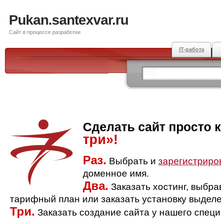
Pukan.santexvar.ru
Сайт в процессе разработки
IT-работа
Сделать сайт просто 
три»!
Раз.
Выбрать и
зарегистриро
доменное имя.
Два.
Заказать хостинг, выбр
тарифный план или заказать установку выделе
Три.
Заказать создание сайта у нашего спец