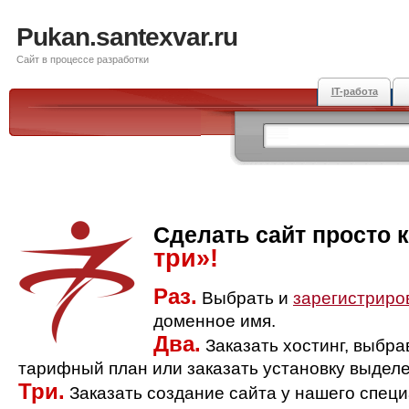
Pukan.santexvar.ru
Сайт в процессе разработки
IT-работа
Сделать сайт просто 
три»!
Раз.
Выбрать и
зарегистриро
доменное имя.
Два.
Заказать хостинг, выбр
тарифный план или заказать установку выделе
Три.
Заказать создание сайта у нашего спец