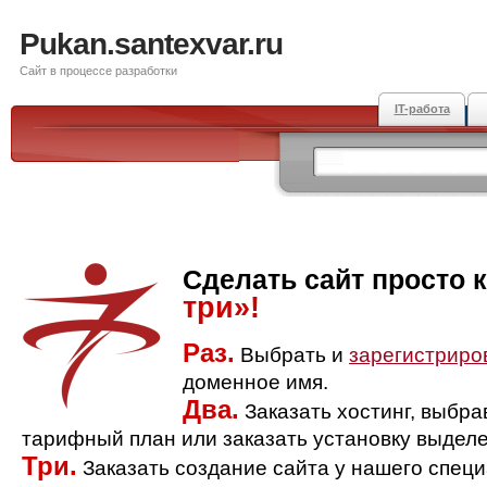
Pukan.santexvar.ru
Сайт в процессе разработки
IT-работа
Сделать сайт просто 
три»!
Раз.
Выбрать и
зарегистриро
доменное имя.
Два.
Заказать хостинг, выбр
тарифный план или заказать установку выделе
Три.
Заказать создание сайта у нашего спец