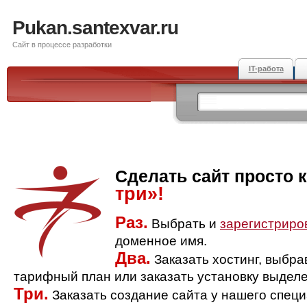
Pukan.santexvar.ru
Сайт в процессе разработки
IT-работа
Сделать сайт просто 
три»!
Раз.
Выбрать и
зарегистриро
доменное имя.
Два.
Заказать хостинг, выбр
тарифный план или заказать установку выделе
Три.
Заказать создание сайта у нашего спец