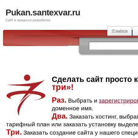
Pukan.santexvar.ru
Сайт в процессе разработки
IT-работа
Сделать сайт просто 
три»!
Раз.
Выбрать и
зарегистриро
доменное имя.
Два.
Заказать хостинг, выбр
тарифный план или заказать установку выделе
Три.
Заказать создание сайта у нашего спец