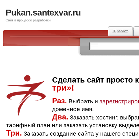
Pukan.santexvar.ru
Сайт в процессе разработки
IT-работа
Сделать сайт просто 
три»!
Раз.
Выбрать и
зарегистриро
доменное имя.
Два.
Заказать хостинг, выбр
тарифный план или заказать установку выделе
Три.
Заказать создание сайта у нашего спец