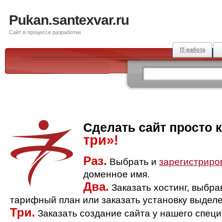
Pukan.santexvar.ru
Сайт в процессе разработки
IT-работа
Сделать сайт просто 
три»!
Раз.
Выбрать и
зарегистриро
доменное имя.
Два.
Заказать хостинг, выбр
тарифный план или заказать установку выделе
Три.
Заказать создание сайта у нашего спец