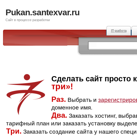
Pukan.santexvar.ru
Сайт в процессе разработки
IT-работа
Сделать сайт просто 
три»!
Раз.
Выбрать и
зарегистриро
доменное имя.
Два.
Заказать хостинг, выбр
тарифный план или заказать установку выделе
Три.
Заказать создание сайта у нашего спец