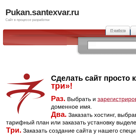
Pukan.santexvar.ru
Сайт в процессе разработки
IT-работа
Сделать сайт просто 
три»!
Раз.
Выбрать и
зарегистриро
доменное имя.
Два.
Заказать хостинг, выбр
тарифный план или заказать установку выделе
Три.
Заказать создание сайта у нашего спец