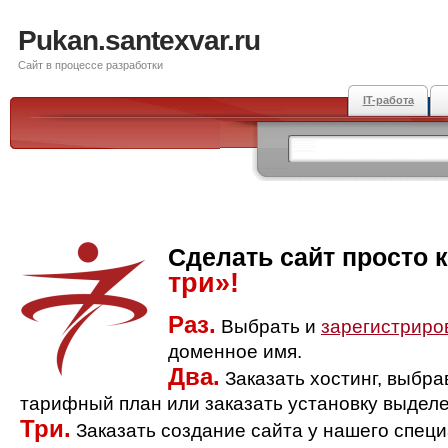
Pukan.santexvar.ru
Сайт в процессе разработки
IT-работа
Сделать сайт просто 
три»!
Раз.
Выбрать и
зарегистриро
доменное имя.
Два.
Заказать хостинг, выбр
тарифный план или заказать установку выделе
Три.
Заказать создание сайта у нашего спец