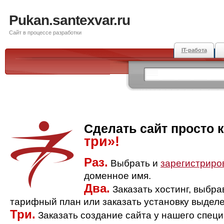
Pukan.santexvar.ru
Сайт в процессе разработки
IT-работа
Сделать сайт просто 
три»!
Раз.
Выбрать и
зарегистриро
доменное имя.
Два.
Заказать хостинг, выбр
тарифный план или заказать установку выделе
Три.
Заказать создание сайта у нашего спец