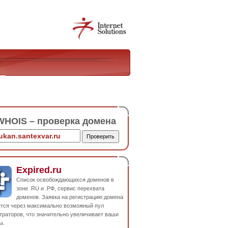
HOIS – проверка домена
Expired.ru
Список освобождающихся доменов в
зоне .RU и .РФ, сервис перехвата
доменов. Заявка на регистрацию домена
ется через максимально возможный пул
траторов, что значительно увеличивает ваши
ы.