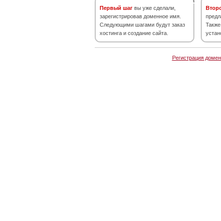
Первый шаг
вы уже сделали,
Втор
зарегистрировав доменное имя.
предл
Следующими шагами будут заказ
Также
хостинга и создание сайта.
устан
Регистрация домен