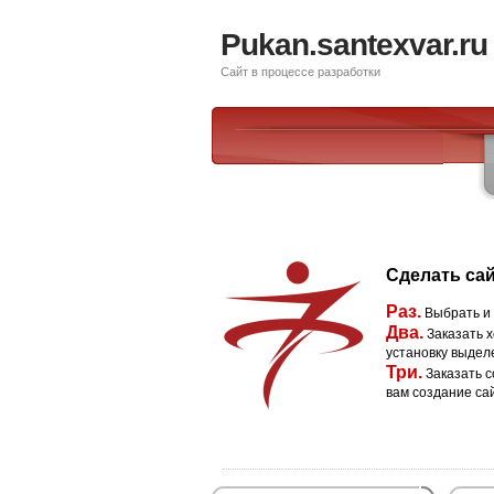
Pukan.santexvar.ru
Сайт в процессе разработки
Сделать сай
Раз.
Выбрать и
Два.
Заказать х
установку выдел
Три.
Заказать с
вам создание са